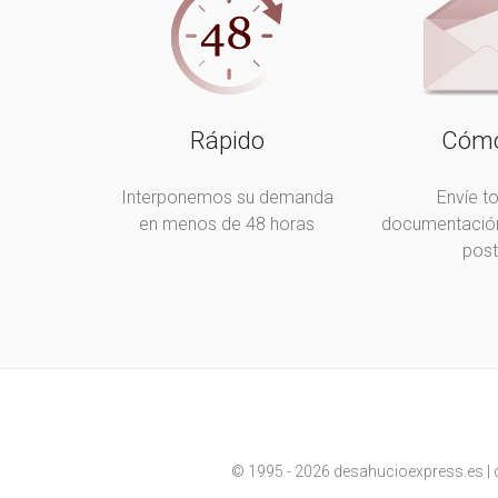
Rápido
Cóm
Interponemos su demanda
Envíe t
en menos de 48 horas
documentación
post
© 1995 - 2026 desahucioexpress.es | c/