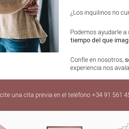
¿Los inquilinos no c
Podemos ayudarle a r
tiempo del que imag
Confíe en nosotros,
s
experiencia nos avala
icite una cita previa en el teléfono +34 91 561 4