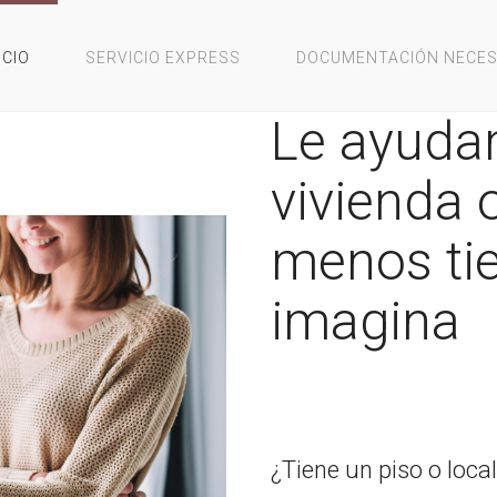
ICIO
SERVICIO EXPRESS
DOCUMENTACIÓN NECES
Le ayuda
vivienda 
menos ti
imagina
¿Tiene un piso o loca