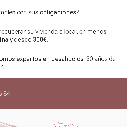
umplen con sus
obligaciones
?
ecuperar su vivienda o local, en
menos
ina y desde 300€.
omos expertos en desahucios,
30 años de
n.
5 84