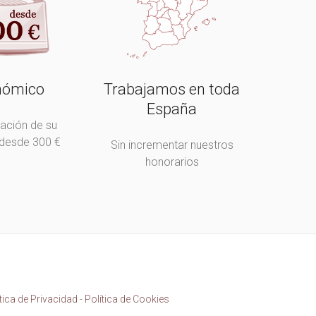
nómico
Trabajamos en toda
España
tación de su
desde 300 €
Sin incrementar nuestros
honorarios
tica de Privacidad
-
Política de Cookies